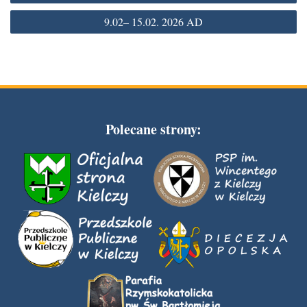
wpisu
9.02– 15.02. 2026 AD
Polecane strony: