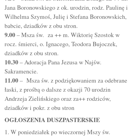
Jana Boronowskiego z ok. urodzin, rodz. Paulinę i
Wilhelma Szymoś, Julię i Stefana Boronowskich,
babcie, dziadków z obu stron.
9.00
– Msza św. za ++ m. Wiktorię Szostok w
rocz. śmierci, o. Ignacego, Teodora Bujoczek,
dziadków z obu stron.
10.30
– Adoracja Pana Jezusa w Najśw.
Sakramencie.
11.00
– Msza św. z podziękowaniem za odebrane
łaski, z prośbą o dalsze z okazji 70 urodzin
Andrzeja Zielińskiego oraz za++ rodziców,
dziadków i pokr. z obu stron
OGŁOSZENIA DUSZPASTERSKIE
W poniedziałek po wieczornej Mszy św.