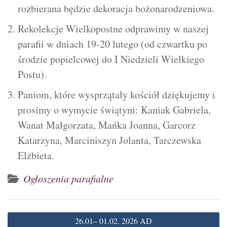
rozbierana będzie dekoracja bożonarodzeniowa.
Rekolekcje Wielkopostne odprawimy w naszej
parafii w dniach 19-20 lutego (od czwartku po
środzie popielcowej do I Niedzieli Wielkiego
Postu).
Paniom, które wysprzątały kościół dziękujemy i
prosimy o wymycie świątyni: Kaniak Gabriela,
Wanat Małgorzata, Mańka Joanna, Garcorz
Katarzyna, Marciniszyn Jolanta, Tarczewska
Elżbieta.
Ogłoszenia parafialne
Nawigacja
26.01– 01.02. 2026 AD