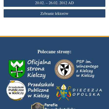
20.02. – 26.02. 2012 AD
wpisu
Zebranie lektorów
Polecane strony: