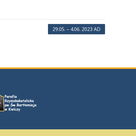
29.05. – 4.06. 2023 AD