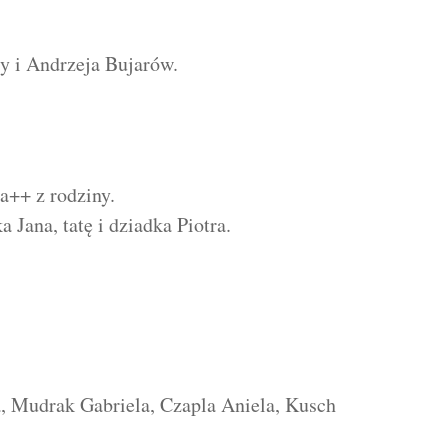
ty i Andrzeja Bujarów.
a++ z rodziny.
Jana, tatę i dziadka Piotra.
, Mudrak Gabriela, Czapla Aniela, Kusch