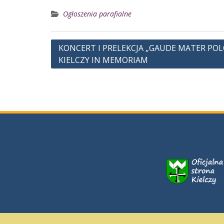
Ogłoszenia parafialne
Nawigacja
KONCERT I PRELEKCJA „GAUDE MATER POL
wpisu
KIELCZY IN MEMORIAM