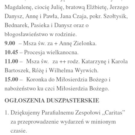
Magdalenę, ciocię Julię, bratową Elżbietę, Jerzego
Danysz, Annę i Pawła, Jana Czaja, pokr. Szołtysik,
Bednarek, Pasieka i Danysz oraz o
błogosławieństwo w rodzinie.
9.00
– Msza św. za + Annę Zielonka.
10.45
– Procesja wielkanocna.
11.00
– Msza św. za ++ rodz. Katarzynę i Karola
Bartoszek, Różę i Wilhelma Wyrwich.
15.00
– Koronka do Miłosierdzia Bożego i
nabożeństwo ku czci Miłosierdzia Bożego.
OGŁOSZENIA DUSZPASTERSKIE
Dziękujemy Parafialnemu Zespołowi „Caritas”
za przeprowadzenie wydarzeń w minionym
czasie.