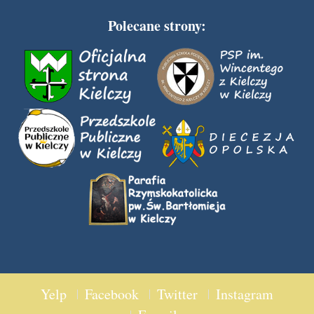
Polecane strony:
Yelp
Facebook
Twitter
Instagram