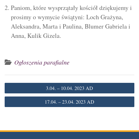
Paniom, które wysprzątały kościół dziękujemy i
prosimy o wymycie świątyni: Loch Grażyna,
Aleksandra, Marta i Paulina, Blumer Gabriela i
Anna, Kulik Gizela.
Ogłoszenia parafialne
Nawigacja
3.04. – 10.04. 2023 AD
wpisu
17.04. – 23.04. 2023 AD