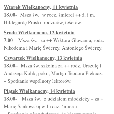
Wtorek Wielkanocny, 11 kwietnia
18.00-
Msza św. w rocz. śmierci ++ ż. i m.
Hildegardę Pruski, rodziców, teściów.
Środa Wielkanocna, 12
kwietnia
7.00
– Msza św. za ++ Wiktora Glowania, rodz.
Nikodema i Marię Świerzy, Antoniego Świerzy.
Czwartek Wielkanocny, 13 kwietnia
18.00
– Msza św. szkolna za ++ rodz. Urszulę i
Andrzeja Kulik, pokr., Martę i Teodora Piekacz.
– Spotkanie wspólnoty lektorów.
Piątek Wielkanocny, 14 kwietnia
18.00-
Msza św. z udziałem młodzieży – za +
Marię Sankowską w 1 rocz. śmierci.
– Spotkanie z kandydatami do bierzmowania.