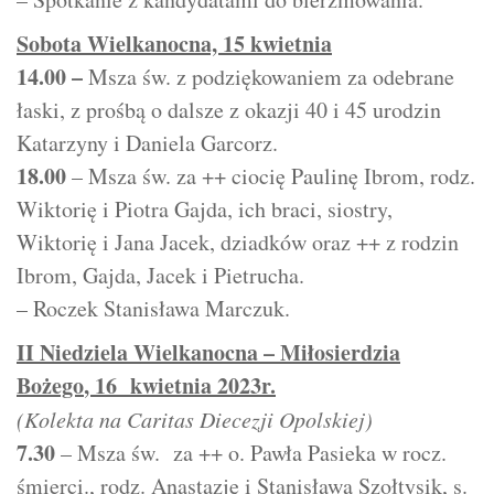
Sobota Wielkanocna, 15 kwietnia
14.00 –
Msza św. z podziękowaniem za odebrane
łaski, z prośbą o dalsze z okazji 40 i 45 urodzin
Katarzyny i Daniela Garcorz.
18.00
– Msza św. za ++ ciocię Paulinę Ibrom, rodz.
Wiktorię i Piotra Gajda, ich braci, siostry,
Wiktorię i Jana Jacek, dziadków oraz ++ z rodzin
Ibrom, Gajda, Jacek i Pietrucha.
– Roczek Stanisława Marczuk.
II Niedziela Wielkanocna – Miłosierdzia
Bożego
, 16 kwietnia 2023r.
(Kolekta na Caritas Diecezji Opolskiej)
7.30
– Msza św. za ++ o. Pawła Pasieka w rocz.
śmierci., rodz. Anastazję i Stanisława Szołtysik, s.