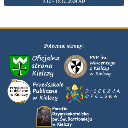
9.12 – 15.12. 2024 AD
Polecane strony: