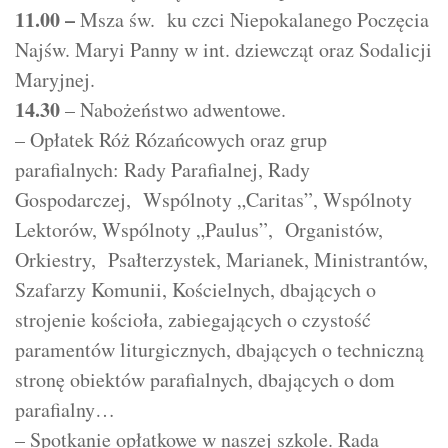
11.00 –
Msza św. ku czci Niepokalanego Poczęcia
Najśw. Maryi Panny w int. dziewcząt oraz Sodalicji
Maryjnej.
14.30
– Nabożeństwo adwentowe.
– Opłatek Róż Rózańcowych oraz grup
parafialnych: Rady Parafialnej, Rady
Gospodarczej, Wspólnoty „Caritas”, Wspólnoty
Lektorów, Wspólnoty „Paulus”, Organistów,
Orkiestry, Psałterzystek, Marianek, Ministrantów,
Szafarzy Komunii, Kościelnych, dbających o
strojenie kościoła, zabiegających o czystość
paramentów liturgicznych, dbających o techniczną
stronę obiektów parafialnych, dbających o dom
parafialny…
– Spotkanie opłatkowe w naszej szkole. Rada