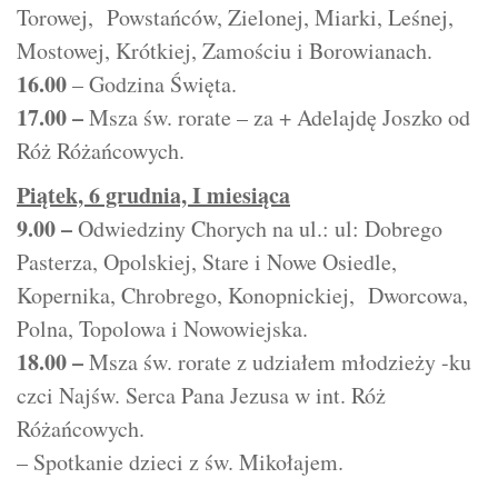
Torowej, Powstańców, Zielonej, Miarki, Leśnej,
Mostowej, Krótkiej, Zamościu i Borowianach.
16.00
– Godzina Święta.
17.00 –
Msza św. rorate – za + Adelajdę Joszko od
Róż Różańcowych.
Piątek,
6 grudnia, I miesiąca
9.00 –
Odwiedziny Chorych na ul.: ul: Dobrego
Pasterza, Opolskiej, Stare i Nowe Osiedle,
Kopernika, Chrobrego, Konopnickiej, Dworcowa,
Polna, Topolowa i Nowowiejska.
18.00 –
Msza św. rorate z udziałem młodzieży -ku
czci Najśw. Serca Pana Jezusa w int. Róż
Różańcowych.
– Spotkanie dzieci z św. Mikołajem.