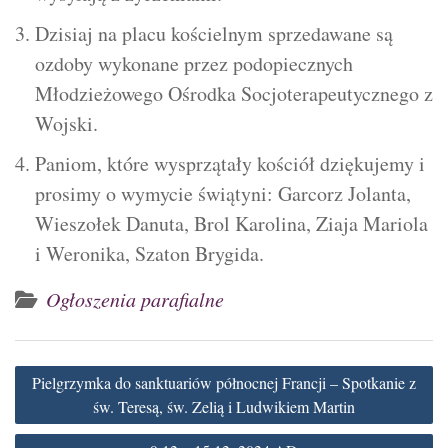
Dzisiaj na placu kościelnym sprzedawane są
ozdoby wykonane przez podopiecznych
Młodzieżowego Ośrodka Socjoterapeutycznego z
Wojski.
Paniom, które wysprzątały kościół dziękujemy i
prosimy o wymycie świątyni: Garcorz Jolanta,
Wieszołek Danuta, Brol Karolina, Ziaja Mariola
i Weronika, Szaton Brygida.
Ogłoszenia parafialne
Nawigacja
Pielgrzymka do sanktuariów północnej Francji – Spotkanie z
wpisu
św. Teresą, św. Zelią i Ludwikiem Martin