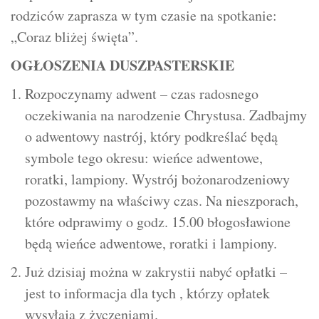
rodziców zaprasza w tym czasie na spotkanie:
„Coraz bliżej święta”.
OGŁOSZENIA DUSZPASTERSKIE
Rozpoczynamy adwent – czas radosnego
oczekiwania na narodzenie Chrystusa. Zadbajmy
o adwentowy nastrój, który podkreślać będą
symbole tego okresu: wieńce adwentowe,
roratki, lampiony. Wystrój bożonarodzeniowy
pozostawmy na właściwy czas. Na nieszporach,
które odprawimy o godz. 15.00 błogosławione
będą wieńce adwentowe, roratki i lampiony.
Już dzisiaj można w zakrystii nabyć opłatki –
jest to informacja dla tych , którzy opłatek
wysyłają z życzeniami.