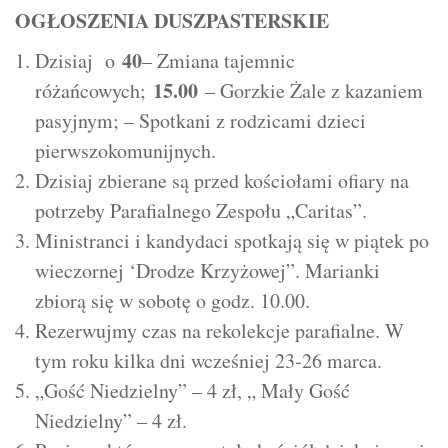
OGŁOSZENIA DUSZPASTERSKIE
40
Dzisiaj o
– Zmiana tajemnic
15.00
różańcowych;
– Gorzkie Żale z kazaniem
pasyjnym; – Spotkani z rodzicami dzieci
pierwszokomunijnych.
Dzisiaj zbierane są przed kościołami ofiary na
potrzeby Parafialnego Zespołu „Caritas”.
Ministranci i kandydaci spotkają się w piątek po
wieczornej ‘Drodze Krzyżowej”. Marianki
zbiorą się w sobotę o godz. 10.00.
Rezerwujmy czas na rekolekcje parafialne. W
tym roku kilka dni wcześniej 23-26 marca.
„Gość Niedzielny” – 4 zł, „ Mały Gość
Niedzielny” – 4 zł.