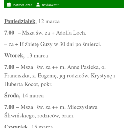
webmaster
9 marca 2012
Poniedziałek
, 12 marca
7.00
– Msza św. za + Adolfa Loch.
– za + Elżbietę Guzy w 30 dni po śmierci.
Wtorek,
13 marca
7.00
– Msza św. za ++ m. Annę Pasieka, o.
Franciszka, ż. Eugenię, jej rodziców, Krystynę i
Huberta Kocot, pokr.
Środa,
14 marca
7.00
– Msza św. za ++ m. Mieczysława
Śliwińskiego, rodziców, braci.
Czwartek,
15 marca