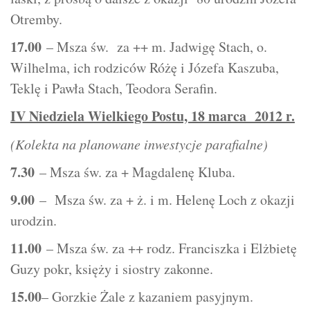
Otremby.
17.00
– Msza św. za ++ m. Jadwigę Stach, o.
Wilhelma, ich rodziców Różę i Józefa Kaszuba,
Teklę i Pawła Stach, Teodora Serafin.
IV Niedziela Wielkiego Postu, 18 marca 2012 r.
(Kolekta na planowane inwestycje parafialne)
7.30
– Msza św. za + Magdalenę Kluba.
9.00
– Msza św. za + ż. i m. Helenę Loch z okazji
urodzin.
11.00
– Msza św. za ++ rodz. Franciszka i Elżbietę
Guzy pokr, księży i siostry zakonne.
15.00
– Gorzkie Żale z kazaniem pasyjnym.