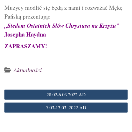
Muzycy modlić się będą z nami i rozważać Mękę
Pańską prezentując
„Siedem Ostatnich Słów Chrystusa na Krzyżu
”
Josepha Haydna
ZAPRASZAMY!
Aktualności
Nawigacja
28.02-6.03.2022 AD
wpisu
7.03-13.03. 2022 AD