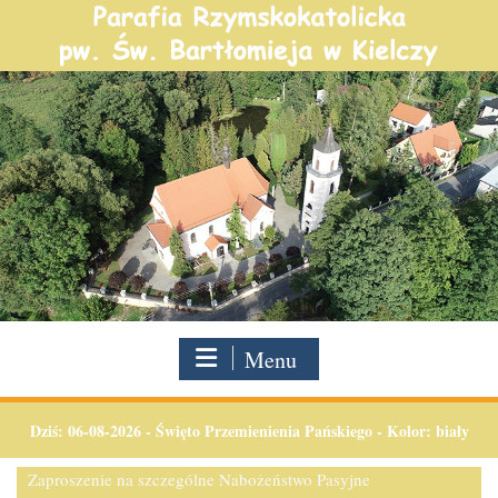
Skip
to
content
Menu
Dziś:
06-08-2026
-
Święto Przemienienia Pańskiego - Kolor: biały
Zaproszenie na szczególne Nabożeństwo Pasyjne