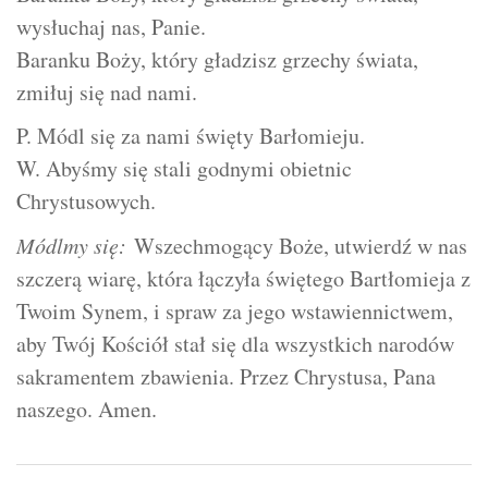
wysłuchaj nas, Panie.
Baranku Boży, który gładzisz grzechy świata,
zmiłuj się nad nami.
P. Módl się za nami święty Barłomieju.
W. Abyśmy się stali godnymi obietnic
Chrystusowych.
Módlmy się:
Wszechmogący Boże, utwierdź w nas
szczerą wiarę, która łączyła świętego Bartłomieja z
Twoim Synem, i spraw za jego wstawiennictwem,
aby Twój Kościół stał się dla wszystkich narodów
sakramentem zbawienia. Przez Chrystusa, Pana
naszego. Amen.