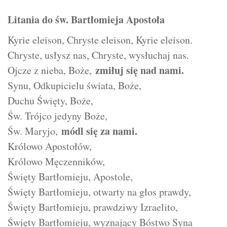
Litania do św. Bartłomieja Apostoła
Kyrie eleison, Chryste eleison, Kyrie eleison.
Chryste, usłysz nas, Chryste, wysłuchaj nas.
zmiłuj się nad nami.
Ojcze z nieba, Boże,
Synu, Odkupicielu świata, Boże,
Duchu Święty, Boże,
Św. Trójco jedyny Boże,
módl się za nami.
Św. Maryjo,
Królowo Apostołów,
Królowo Męczenników,
Święty Bartłomieju, Apostole,
Święty Bartłomieju, otwarty na głos prawdy,
Święty Bartłomieju, prawdziwy Izraelito,
Święty Bartłomieju, wyznający Bóstwo Syna