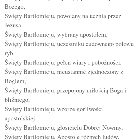
Bożego,
Święty Bartłomieju, powołany na ucznia przez
Jezusa,
Święty Bartłomieju, wybrany apostołem,
Święty Bartłomieju, uczestniku cudownego połowu
ryb,
Święty Bartłomieju, pełen wiary i pobożności,
Święty Bartłomieju, nieustannie zjednoczony z
Bogiem,
Święty Bartłomieju, przepojony miłością Boga i
bliźniego,
Święty Bartłomieju, wzorze gorliwości
apostolskiej,
Święty Bartłomieju, głosicielu Dobrej Nowiny,
Święty Bartłomieju, Apostole różnych ludów,