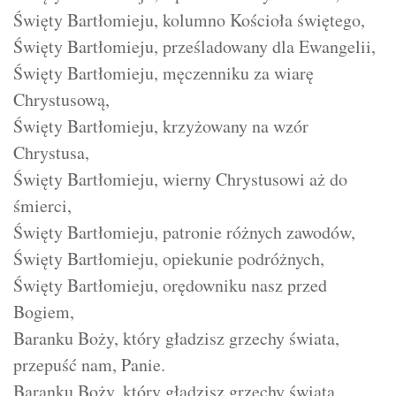
Święty Bartłomieju, kolumno Kościoła świętego,
Święty Bartłomieju, prześladowany dla Ewangelii,
Święty Bartłomieju, męczenniku za wiarę
Chrystusową,
Święty Bartłomieju, krzyżowany na wzór
Chrystusa,
Święty Bartłomieju, wierny Chrystusowi aż do
śmierci,
Święty Bartłomieju, patronie różnych zawodów,
Święty Bartłomieju, opiekunie podróżnych,
Święty Bartłomieju, orędowniku nasz przed
Bogiem,
Baranku Boży, który gładzisz grzechy świata,
przepuść nam, Panie.
Baranku Boży, który gładzisz grzechy świata,